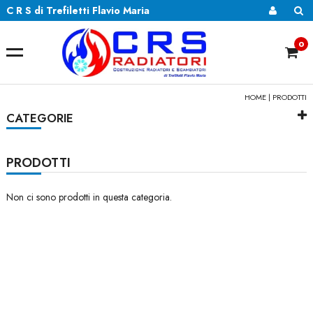
C R S di Trefiletti Flavio Maria
0
HOME
| PRODOTTI
CATEGORIE
PRODOTTI
Non ci sono prodotti in questa categoria.