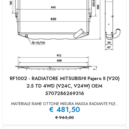
RF1002 - RADIATORE MITSUBISHI Pajero II (V20)
2.5 TD 4WD (V24C, V24W) OEM
5707286269316
MATERIALE RAME OTTONE MISURA MASSA RADIANTE FILE...
€
481,50
€
963,00