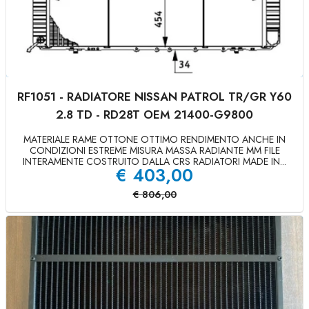
RF1051 - RADIATORE NISSAN PATROL TR/GR Y60
2.8 TD - RD28T OEM 21400-G9800
MATERIALE RAME OTTONE OTTIMO RENDIMENTO ANCHE IN
CONDIZIONI ESTREME MISURA MASSA RADIANTE MM FILE
INTERAMENTE COSTRUITO DALLA CRS RADIATORI MADE IN...
€
403,00
€
806,00