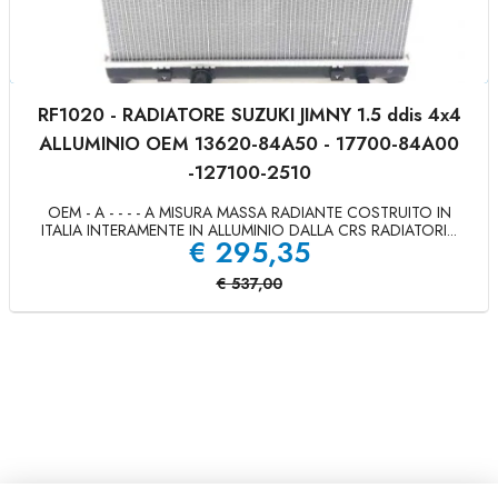
RF1020 - RADIATORE SUZUKI JIMNY 1.5 ddis 4x4
ALLUMINIO OEM 13620-84A50 - 17700-84A00
-127100-2510
OEM - A - - - - A MISURA MASSA RADIANTE COSTRUITO IN
ITALIA INTERAMENTE IN ALLUMINIO DALLA CRS RADIATORI...
€
295,35
€
537,00