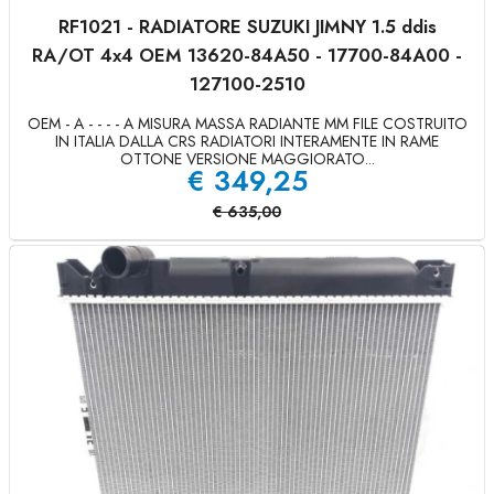
RF1021 - RADIATORE SUZUKI JIMNY 1.5 ddis
RA/OT 4x4 OEM 13620-84A50 - 17700-84A00 -
127100-2510
OEM - A - - - - A MISURA MASSA RADIANTE MM FILE COSTRUITO
IN ITALIA DALLA CRS RADIATORI INTERAMENTE IN RAME
OTTONE VERSIONE MAGGIORATO...
€
349,25
€
635,00