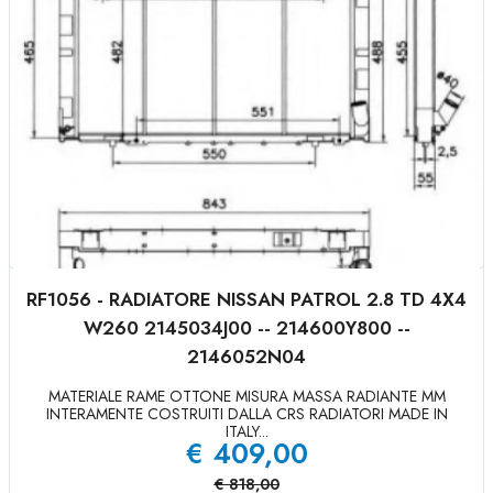
RF1056 - RADIATORE NISSAN PATROL 2.8 TD 4X4
W260 2145034J00 -- 214600Y800 --
2146052N04
MATERIALE RAME OTTONE MISURA MASSA RADIANTE MM
INTERAMENTE COSTRUITI DALLA CRS RADIATORI MADE IN
ITALY...
€
409,00
€
818,00