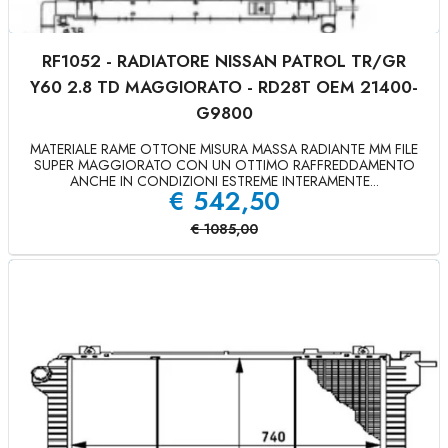
RF1052 - RADIATORE NISSAN PATROL TR/GR
Y60 2.8 TD MAGGIORATO - RD28T OEM 21400-
G9800
MATERIALE RAME OTTONE MISURA MASSA RADIANTE MM FILE
SUPER MAGGIORATO CON UN OTTIMO RAFFREDDAMENTO
ANCHE IN CONDIZIONI ESTREME INTERAMENTE...
€
542,50
€
1085,00