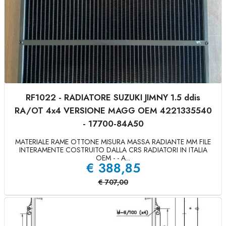
RF1022 - RADIATORE SUZUKI JIMNY 1.5 ddis
RA/OT 4x4 VERSIONE MAGG OEM 4221335540
- 17700-84A50
MATERIALE RAME OTTONE MISURA MASSA RADIANTE MM FILE
INTERAMENTE COSTRUITO DALLA CRS RADIATORI IN ITALIA
OEM - - A...
€
388,85
€
707,00