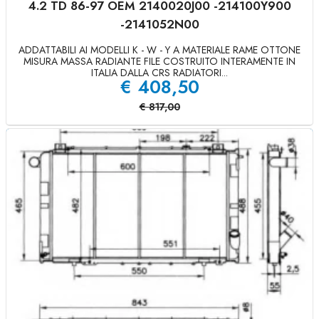
4.2 TD 86-97 OEM 2140020J00 -214100Y900
-2141052N00
ADDATTABILI AI MODELLI K - W - Y A MATERIALE RAME OTTONE
MISURA MASSA RADIANTE FILE COSTRUITO INTERAMENTE IN
ITALIA DALLA CRS RADIATORI...
€
408,50
€
817,00