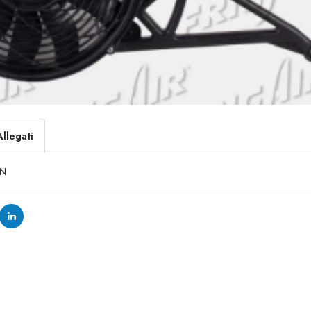
Allegati
IN