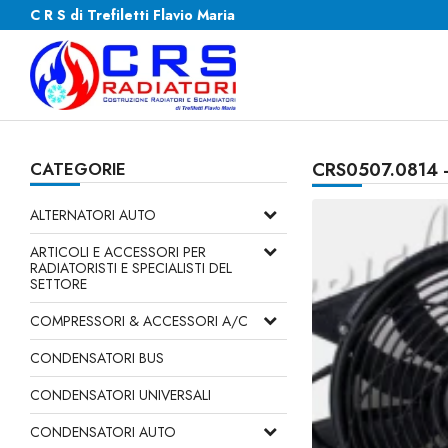
C R S di Trefiletti Flavio Maria
CATEGORIE
CRS0507.0814 
ALTERNATORI AUTO
ARTICOLI E ACCESSORI PER
RADIATORISTI E SPECIALISTI DEL
SETTORE
COMPRESSORI & ACCESSORI A/C
CONDENSATORI BUS
CONDENSATORI UNIVERSALI
CONDENSATORI AUTO