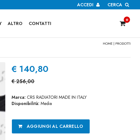
ACCEDI
CERCA
0
Y
ALTRO
CONTATTI
HOME
|
PRODOTTI
€
140,80
€
256,00
Marca:
CRS RADIATORI MADE IN ITALY
Disponibilità:
Media
AGGIUNGI AL CARRELLO