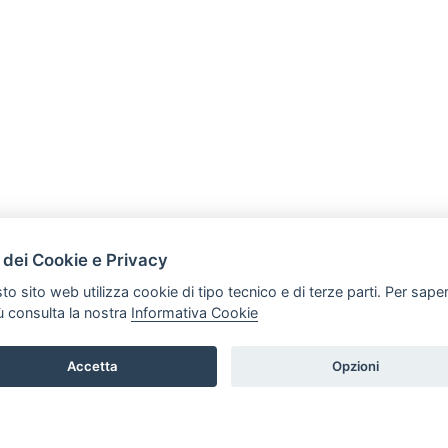
HOME
 dei Cookie e Privacy
PRODOTTI
to sito web utilizza cookie di tipo tecnico e di terze parti. Per sape
iù consulta la nostra
Informativa Cookie
Accetta
Opzioni
877