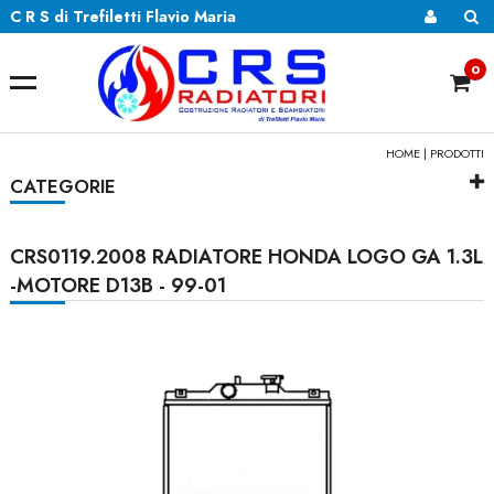
C R S di Trefiletti Flavio Maria
0
HOME
|
PRODOTTI
CATEGORIE
CRS0119.2008 RADIATORE HONDA LOGO GA 1.3L
-MOTORE D13B - 99-01