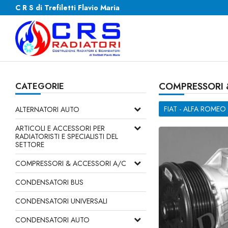
C R S di Trefiletti Flavio Maria
CATEGORIE
COMPRESSORI 
FIAT - ALFA ROMEO 
ALTERNATORI AUTO
ARTICOLI E ACCESSORI PER
RADIATORISTI E SPECIALISTI DEL
SETTORE
COMPRESSORI & ACCESSORI A/C
CONDENSATORI BUS
CONDENSATORI UNIVERSALI
CONDENSATORI AUTO