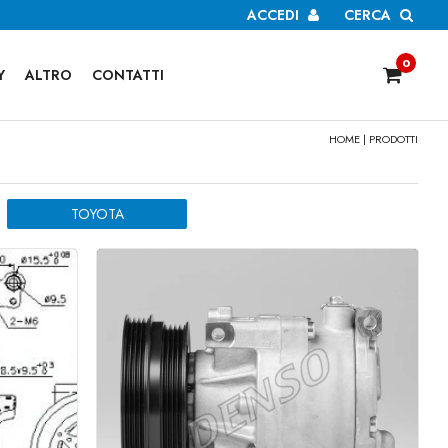
ACCEDI
CERCA
0
Y
ALTRO
CONTATTI
HOME
| PRODOTTI
TOYOTA