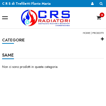
C R S di Trefiletti Flavio Maria
0
HOME
| PRODOTTI
CATEGORIE
SAME
Non ci sono prodotti in questa categoria.