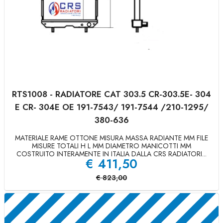
RTS1008 - RADIATORE CAT 303.5 CR-303.5E- 304
E CR- 304E OE 191-7543/ 191-7544 /210-1295/
380-636
MATERIALE RAME OTTONE MISURA MASSA RADIANTE MM FILE
MISURE TOTALI H L MM DIAMETRO MANICOTTI MM
COSTRUITO INTERAMENTE IN ITALIA DALLA CRS RADIATORI...
€
411,50
€
823,00