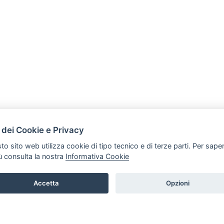
HOME
 dei Cookie e Privacy
PRODOTTI
to sito web utilizza cookie di tipo tecnico e di terze parti. Per sape
iù consulta la nostra
Informativa Cookie
Accetta
Opzioni
877