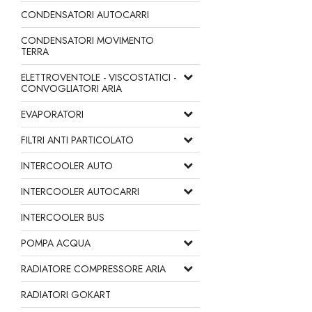
CONDENSATORI AUTOCARRI
CONDENSATORI MOVIMENTO
TERRA
ELETTROVENTOLE - VISCOSTATICI -
CONVOGLIATORI ARIA
EVAPORATORI
FILTRI ANTI PARTICOLATO
INTERCOOLER AUTO
INTERCOOLER AUTOCARRI
INTERCOOLER BUS
POMPA ACQUA
RADIATORE COMPRESSORE ARIA
RADIATORI GOKART