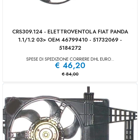
CRS309.124 - ELETTROVENTOLA FIAT PANDA
1.1/1.2 03> OEM 46799410 - 51732069 -
5184272
SPESE DI SPEDIZIONE CORRIERE DHL EURO...
€
46,20
€
84,00