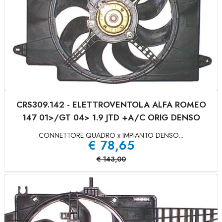
CRS309.142 - ELETTROVENTOLA ALFA ROMEO
147 01>/GT 04> 1.9 JTD +A/C ORIG DENSO
CONNETTORE QUADRO x IMPIANTO DENSO...
€
78,65
€
143,00