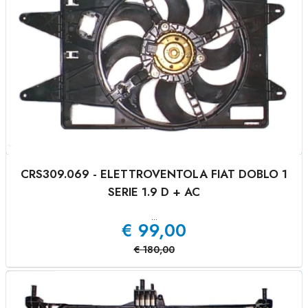
CRS309.069 - ELETTROVENTOLA FIAT DOBLO 1
SERIE 1.9 D + AC
...
€
99,00
€
180,00