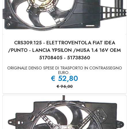
CRS309.125 - ELETTROVENTOLA FIAT IDEA
/PUNTO - LANCIA YPSILON /MUSA 1.4 16V OEM
51708405 - 51738360
ORIGINALE DENSO SPESE DI TRASPORTO IN CONTRASSEGNO
EURO...
€
52,80
€
96,00