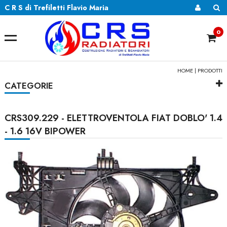
C R S di Trefiletti Flavio Maria
0
HOME
|
PRODOTTI
CATEGORIE
CRS309.229 - ELETTROVENTOLA FIAT DOBLO' 1.4
- 1.6 16V BIPOWER