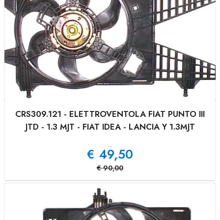
CRS309.121 - ELETTROVENTOLA FIAT PUNTO III
JTD - 1.3 MJT - FIAT IDEA - LANCIA Y 1.3MJT
...
€
49,50
€
90,00