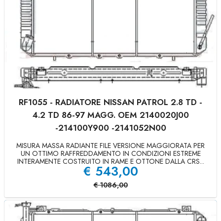
RF1055 - RADIATORE NISSAN PATROL 2.8 TD -
4.2 TD 86-97 MAGG. OEM 2140020J00
-214100Y900 -2141052N00
MISURA MASSA RADIANTE FILE VERSIONE MAGGIORATA PER
UN OTTIMO RAFFREDDAMENTO IN CONDIZIONI ESTREME
INTERAMENTE COSTRUITO IN RAME E OTTONE DALLA CRS...
€
543,00
€
1086,00