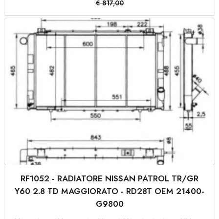
€
817,00
RF1052 - RADIATORE NISSAN PATROL TR/GR
Y60 2.8 TD MAGGIORATO - RD28T OEM 21400-
G9800