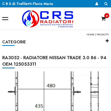
C R S di Trefiletti Flavio Maria
0
HOME
|
PRODOTTI
CATEGORIE
RA3052 - RADIATORE NISSAN TRADE 3.0 86 - 94
OEM 125053311