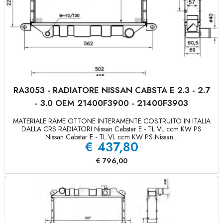
RA3053 - RADIATORE NISSAN CABSTA E 2.3 - 2.7
- 3.0 OEM 21400F3900 - 21400F3903
MATERIALE RAME OTTONE INTERAMENTE COSTRUITO IN ITALIA
DALLA CRS RADIATORI Nissan Cabstar E - TL VL ccm KW PS
Nissan Cabstar E - TL VL ccm KW PS Nissan...
€
437,80
€
796,00