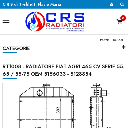
C R S di Trefiletti Flavio Maria
0
HOME
|
PRODOTTI
CATEGORIE
RT1008 - RADIATORE FIAT AGRI 465 CV SERIE 55-
65 / 55-75 OEM 5156033 - 5128854