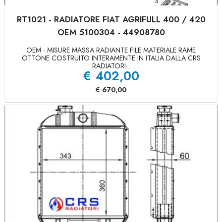
RT1021 - RADIATORE FIAT AGRIFULL 400 / 420
OEM 5100304 - 44908780
OEM - MISURE MASSA RADIANTE FILE MATERIALE RAME
OTTONE COSTRUITO INTERAMENTE IN ITALIA DALLA CRS
RADIATORI...
€
402,00
€
670,00