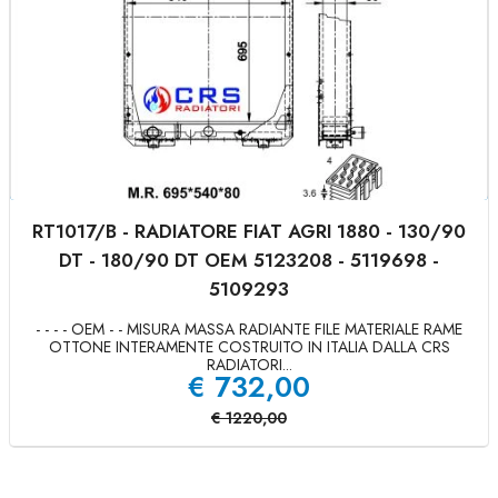
RT1017/B - RADIATORE FIAT AGRI 1880 - 130/90
DT - 180/90 DT OEM 5123208 - 5119698 -
5109293
- - - - OEM - - MISURA MASSA RADIANTE FILE MATERIALE RAME
OTTONE INTERAMENTE COSTRUITO IN ITALIA DALLA CRS
RADIATORI...
€
732,00
€
1220,00