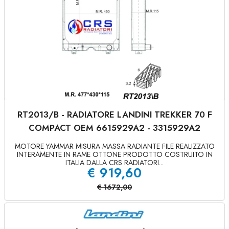
RT2013/B - RADIATORE LANDINI TREKKER 70 F
COMPACT OEM 6615929A2 - 3315929A2
MOTORE YAMMAR MISURA MASSA RADIANTE FILE REALIZZATO
INTERAMENTE IN RAME OTTONE PRODOTTO COSTRUITO IN
ITALIA DALLA CRS RADIATORI...
€
919,60
€
1672,00