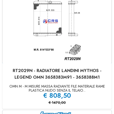
RT2029N - RADIATORE LANDINI MYTHOS -
LEGEND OMN 3658383M91 - 3658388M1
OMN M - M MISURE MASSA RADIANTE FILE MATERIALE RAME
PLASTICA NUDO SENZA IL TELAIO...
€
808,50
€
1470,00