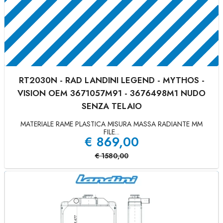
RT2030N - RAD LANDINI LEGEND - MYTHOS -
VISION OEM 3671057M91 - 3676498M1 NUDO
SENZA TELAIO
MATERIALE RAME PLASTICA MISURA MASSA RADIANTE MM
FILE...
€
869,00
€
1580,00