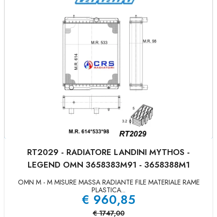
RT2029 - RADIATORE LANDINI MYTHOS -
LEGEND OMN 3658383M91 - 3658388M1
OMN M - M MISURE MASSA RADIANTE FILE MATERIALE RAME
PLASTICA...
€
960,85
€
1747,00