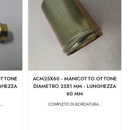
OTTONE
ACM25X60 - MANICOTTO OTTONE
GHEZZA
DIAMETRO 25X1 MM - LUNGHEZZA
60 MM
..
COMPLETO DI BORDATURA...