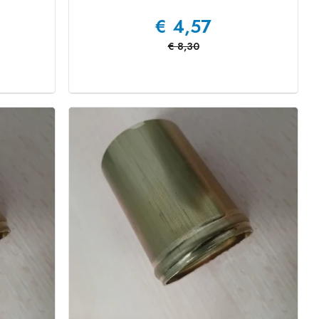
€
4,57
€
8,30