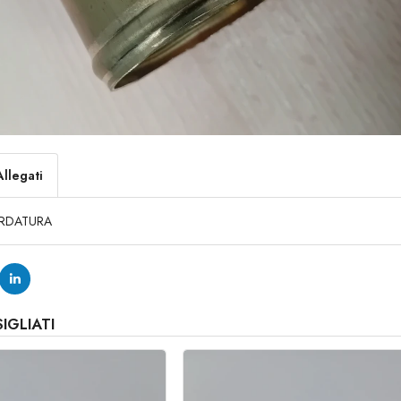
Allegati
RDATURA
IGLIATI