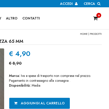
ACCEDI
CERCA
0
Y
ALTRO
CONTATTI
HOME
|
PRODOTTI
ZZA 65 MM
€
4,90
€
8,90
Marca:
Iva e spese di trasporto non comprese nel prezzo.
Pagamento in contrassegno alla consegna .
Disponibilità:
Media
AGGIUNGI AL CARRELLO