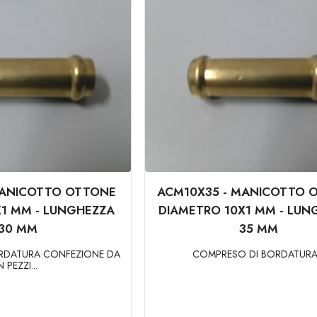
MANICOTTO OTTONE
ACM10X35 - MANICOTTO 
1 MM - LUNGHEZZA
DIAMETRO 10X1 MM - LUN
30 MM
35 MM
RDATURA CONFEZIONE DA
COMPRESO DI BORDATURA.
N PEZZI...