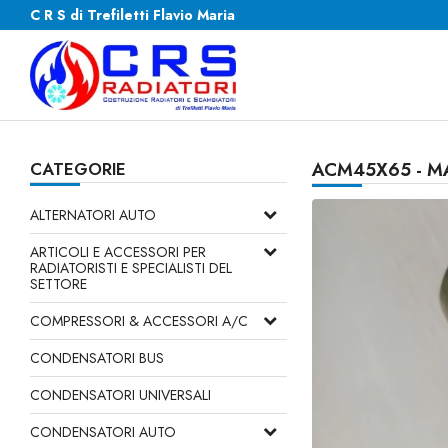
C R S di Trefiletti Flavio Maria
CATEGORIE
ACM45X65 - M
ALTERNATORI AUTO
ARTICOLI E ACCESSORI PER
RADIATORISTI E SPECIALISTI DEL
SETTORE
COMPRESSORI & ACCESSORI A/C
CONDENSATORI BUS
CONDENSATORI UNIVERSALI
CONDENSATORI AUTO