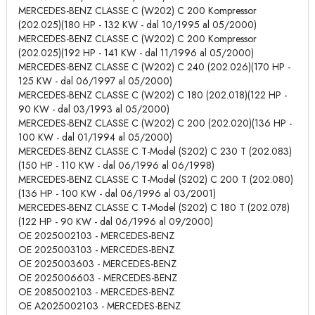
MERCEDES-BENZ CLASSE C (W202) C 200 Kompressor
(202.025)(180 HP - 132 KW - dal 10/1995 al 05/2000)
MERCEDES-BENZ CLASSE C (W202) C 200 Kompressor
(202.025)(192 HP - 141 KW - dal 11/1996 al 05/2000)
MERCEDES-BENZ CLASSE C (W202) C 240 (202.026)(170 HP -
125 KW - dal 06/1997 al 05/2000)
MERCEDES-BENZ CLASSE C (W202) C 180 (202.018)(122 HP -
90 KW - dal 03/1993 al 05/2000)
MERCEDES-BENZ CLASSE C (W202) C 200 (202.020)(136 HP -
100 KW - dal 01/1994 al 05/2000)
MERCEDES-BENZ CLASSE C T-Model (S202) C 230 T (202.083)
(150 HP - 110 KW - dal 06/1996 al 06/1998)
MERCEDES-BENZ CLASSE C T-Model (S202) C 200 T (202.080)
(136 HP - 100 KW - dal 06/1996 al 03/2001)
MERCEDES-BENZ CLASSE C T-Model (S202) C 180 T (202.078)
(122 HP - 90 KW - dal 06/1996 al 09/2000)
OE 2025002103 - MERCEDES-BENZ
OE 2025003103 - MERCEDES-BENZ
OE 2025003603 - MERCEDES-BENZ
OE 2025006603 - MERCEDES-BENZ
OE 2085002103 - MERCEDES-BENZ
OE A2025002103 - MERCEDES-BENZ