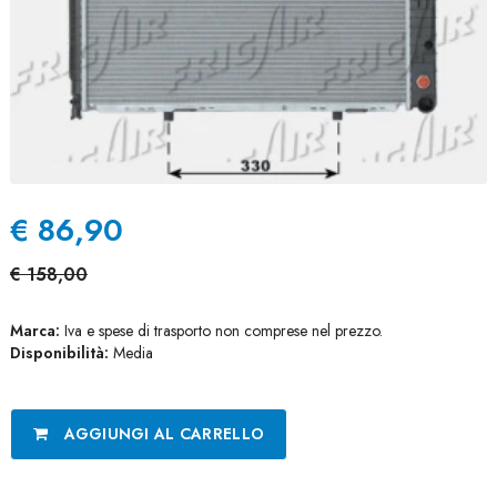
€
86,90
€
158,00
Marca:
Iva e spese di trasporto non comprese nel prezzo.
Disponibilità:
Media
AGGIUNGI AL CARRELLO