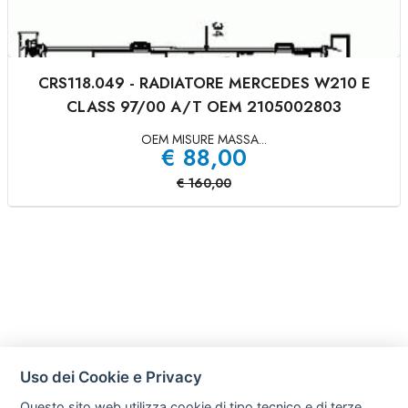
CRS118.049 - RADIATORE MERCEDES W210 E
CLASS 97/00 A/T OEM 2105002803
OEM MISURE MASSA...
€
88,00
€
160,00
Uso dei Cookie e Privacy
Questo sito web utilizza cookie di tipo tecnico e di terze