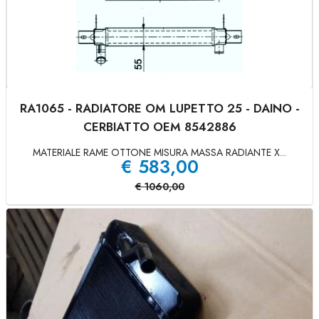
RA1065 - RADIATORE OM LUPETTO 25 - DAINO -
CERBIATTO OEM 8542886
MATERIALE RAME OTTONE MISURA MASSA RADIANTE X...
€
583,00
€
1060,00