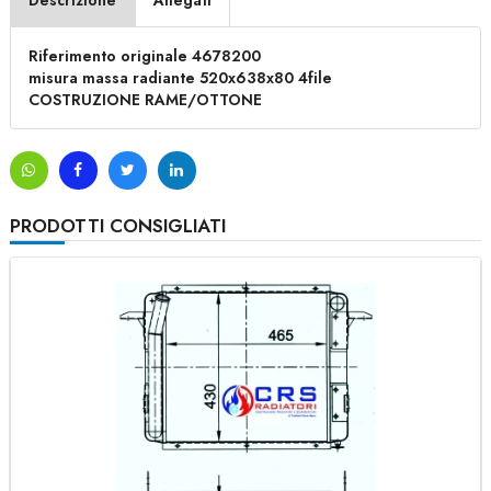
Descrizione
Allegati
Riferimento originale 4678200
misura massa radiante 520x638x80 4file
COSTRUZIONE RAME/OTTONE
PRODOTTI CONSIGLIATI