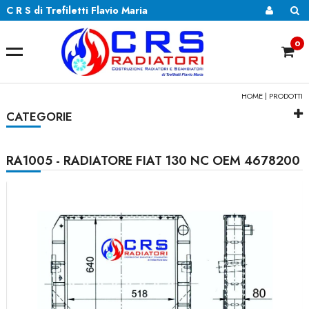
C R S di Trefiletti Flavio Maria
0
HOME
|
PRODOTTI
CATEGORIE
RA1005 - RADIATORE FIAT 130 NC OEM 4678200