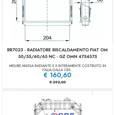
RR7023 - RADIATORE RISCALDAMENTO FIAT OM
50/55/60/65 NC - GZ OMN 4754575
MISURE MASSA RADIANTE X X INTERAMENTE COSTRUITO IN
ITALIA DALLA CRS...
€
160,60
€
292,00