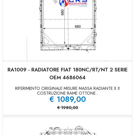
RA1009 - RADIATORE FIAT 180NC/RT/NT 2 SERIE
OEM 4686064
RIFERIMENTO ORIGINALE MISURE MASSA RADIANTE X X
COSTRUZIONE RAME OTTONE...
€
1089,00
€
1980,00