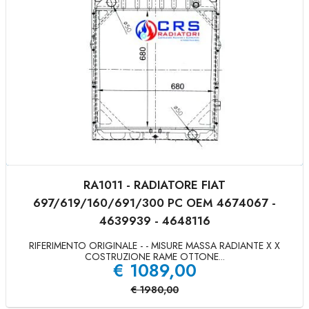
RA1011 - RADIATORE FIAT
697/619/160/691/300 PC OEM 4674067 -
4639939 - 4648116
RIFERIMENTO ORIGINALE - - MISURE MASSA RADIANTE X X
COSTRUZIONE RAME OTTONE...
€
1089,00
€
1980,00