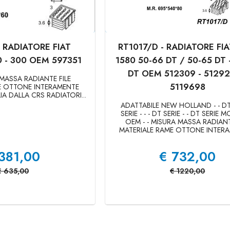
- RADIATORE FIAT
RT1017/D - RADIATORE FIA
0 - 300 OEM 597351
1580 50-66 DT / 50-65 DT 
DT OEM 512309 - 51292
MASSA RADIANTE FILE
5119698
E OTTONE INTERAMENTE
IA DALLA CRS RADIATORI...
ADATTABILE NEW HOLLAND - - DT 
SERIE - - - DT SERIE - - DT SERIE 
OEM - - MISURA MASSA RADIANT
MATERIALE RAME OTTONE INTERAM
381,00
€
732,00
€
635,00
€
1220,00