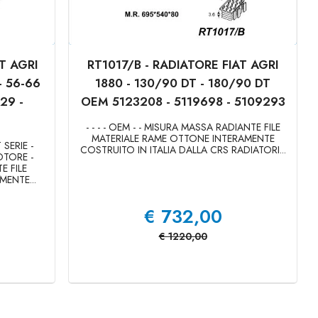
T AGRI
RT1017/B - RADIATORE FIAT AGRI
- 56-66
1880 - 130/90 DT - 180/90 DT
29 -
OEM 5123208 - 5119698 - 5109293
- - - - OEM - - MISURA MASSA RADIANTE FILE
MATERIALE RAME OTTONE INTERAMENTE
SERIE -
COSTRUITO IN ITALIA DALLA CRS RADIATORI...
MOTORE -
E FILE
ENTE...
€
732,00
€
1220,00