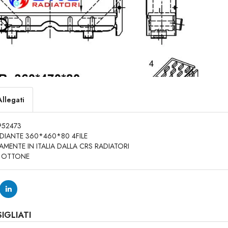
Allegati
952473
DIANTE 360*460*80 4FILE
MENTE IN ITALIA DALLA CRS RADIATORI
/ OTTONE
IGLIATI