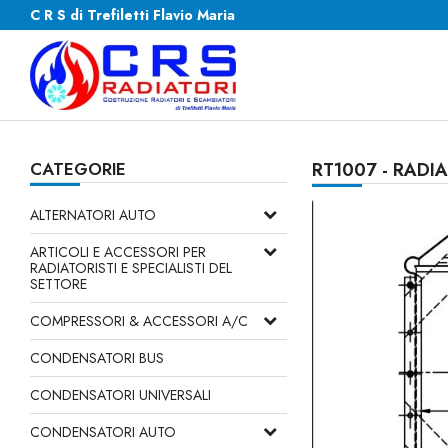
C R S di Trefiletti Flavio Maria
CATEGORIE
RT1007 - RADI
ALTERNATORI AUTO
ARTICOLI E ACCESSORI PER
RADIATORISTI E SPECIALISTI DEL
SETTORE
COMPRESSORI & ACCESSORI A/C
CONDENSATORI BUS
CONDENSATORI UNIVERSALI
CONDENSATORI AUTO