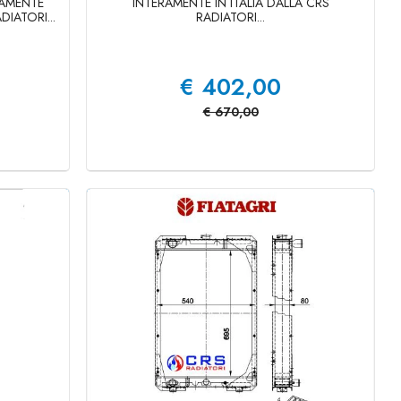
RAMENTE
INTERAMENTE IN ITALIA DALLA CRS
DIATORI...
RADIATORI...
€
402,00
€
670,00