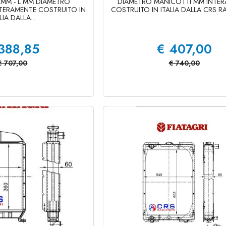
 MM - L MM DIAMETRO
DIAMETRO MANICOTTI MM INTE
TERAMENTE COSTRUITO IN
COSTRUITO IN ITALIA DALLA CRS RA
LIA DALLA...
388,85
€
407,00
€
707,00
€
740,00