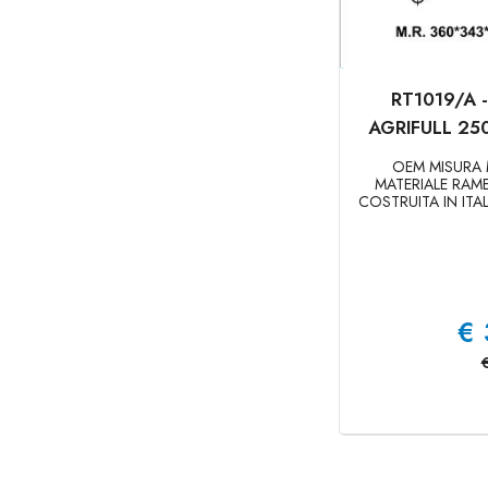
RT1019/A 
AGRIFULL 25
OEM MISURA 
MATERIALE RAM
COSTRUITA IN ITAL
€