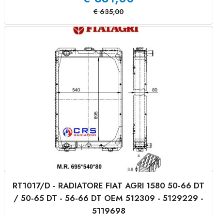
€
635,00
RT1017/D - RADIATORE FIAT AGRI 1580 50-66 DT
/ 50-65 DT - 56-66 DT OEM 512309 - 5129229 -
5119698