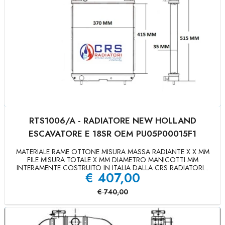
RTS1006/A - RADIATORE NEW HOLLAND
ESCAVATORE E 18SR OEM PU05P00015F1
MATERIALE RAME OTTONE MISURA MASSA RADIANTE X X MM
FILE MISURA TOTALE X MM DIAMETRO MANICOTTI MM
INTERAMENTE COSTRUITO IN ITALIA DALLA CRS RADIATORI...
€
407,00
€
740,00