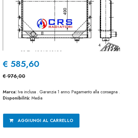
€
585,60
€
976,00
Marca:
Iva inclusa . Garanzia 1 anno. Pagamento alla consegna .
Disponibilità:
Media
AGGIUNGI AL CARRELLO