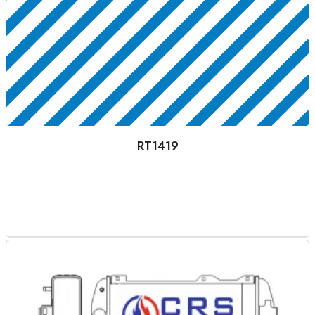
RT1419
...