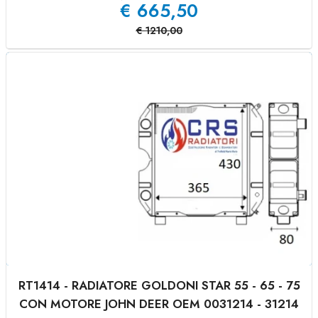
€
665,50
€
1210,00
RT1414 - RADIATORE GOLDONI STAR 55 - 65 - 75
CON MOTORE JOHN DEER OEM 0031214 - 31214