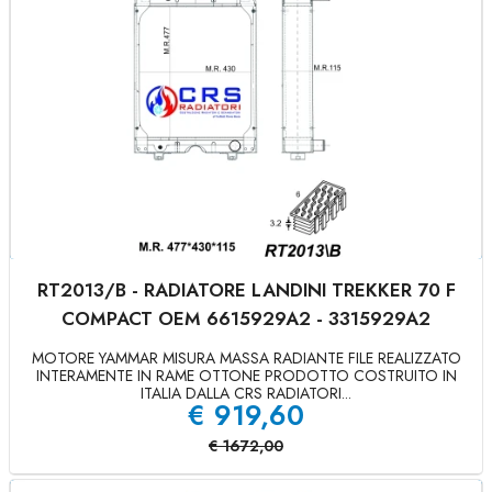
RT2013/B - RADIATORE LANDINI TREKKER 70 F
COMPACT OEM 6615929A2 - 3315929A2
MOTORE YAMMAR MISURA MASSA RADIANTE FILE REALIZZATO
INTERAMENTE IN RAME OTTONE PRODOTTO COSTRUITO IN
ITALIA DALLA CRS RADIATORI...
€
919,60
€
1672,00