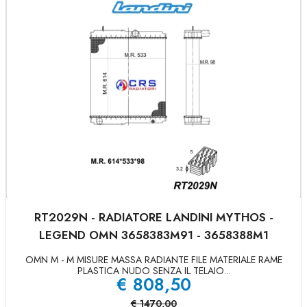
RT2029N - RADIATORE LANDINI MYTHOS -
LEGEND OMN 3658383M91 - 3658388M1
OMN M - M MISURE MASSA RADIANTE FILE MATERIALE RAME
PLASTICA NUDO SENZA IL TELAIO...
€
808,50
€
1470,00