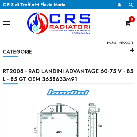
C R S di Trefiletti Flavio Maria
0
HOME
|
PRODOTTI
CATEGORIE
RT2008 - RAD LANDINI ADVANTAGE 60-75 V - 85
L - 85 GT OEM 3658633M91