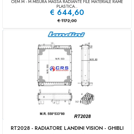
OEM M - M MISURA MASSA RADIANTE FILE MATERIALE RAME
PLASTICA...
€
644,60
€
1172,00
RT2028 - RADIATORE LANDINI VISION - GHIBLI