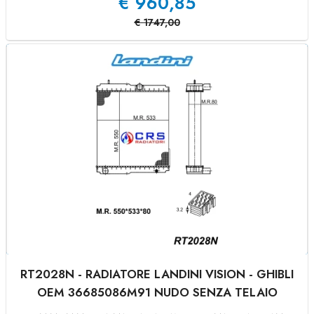
€
960,85
€
1747,00
RT2028N - RADIATORE LANDINI VISION - GHIBLI
OEM 36685086M91 NUDO SENZA TELAIO