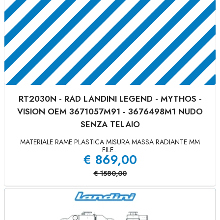
RT2030N - RAD LANDINI LEGEND - MYTHOS -
VISION OEM 3671057M91 - 3676498M1 NUDO
SENZA TELAIO
MATERIALE RAME PLASTICA MISURA MASSA RADIANTE MM
FILE...
€
869,00
€
1580,00