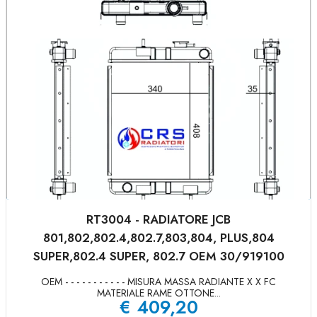
RT3004 - RADIATORE JCB
801,802,802.4,802.7,803,804, PLUS,804
SUPER,802.4 SUPER, 802.7 OEM 30/919100
OEM - - - - - - - - - - - MISURA MASSA RADIANTE X X FC
MATERIALE RAME OTTONE...
€
409,20