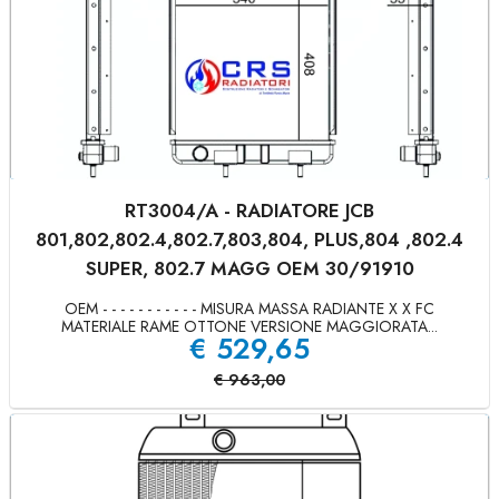
RT3004/A - RADIATORE JCB
801,802,802.4,802.7,803,804, PLUS,804 ,802.4
SUPER, 802.7 MAGG OEM 30/91910
OEM - - - - - - - - - - - MISURA MASSA RADIANTE X X FC
MATERIALE RAME OTTONE VERSIONE MAGGIORATA...
€
529,65
€
963,00