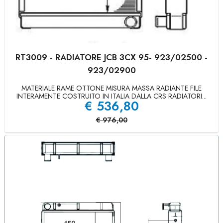
RT3009 - RADIATORE JCB 3CX 95- 923/02500 -
923/02900
MATERIALE RAME OTTONE MISURA MASSA RADIANTE FILE
INTERAMENTE COSTRUITO IN ITALIA DALLA CRS RADIATORI...
€
536,80
€
976,00