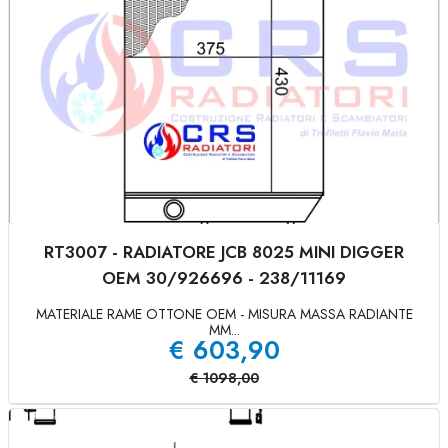
RT3007 - RADIATORE JCB 8025 MINI DIGGER
OEM 30/926696 - 238/11169
MATERIALE RAME OTTONE OEM - MISURA MASSA RADIANTE
MM...
€
603,90
€
1098,00