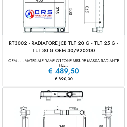
RT3002 - RADIATORE JCB TLT 20 G - TLT 25 G -
TLT 30 G OEM 30/920200
OEM - - - MATERIALE RAME OTTONE MISURE MASSA RADIANTE
FILE...
€
489,50
€
890,00