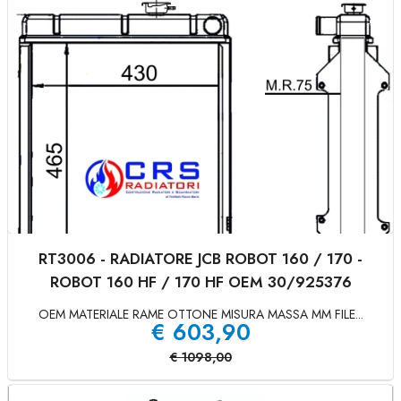
RT3006 - RADIATORE JCB ROBOT 160 / 170 -
ROBOT 160 HF / 170 HF OEM 30/925376
OEM MATERIALE RAME OTTONE MISURA MASSA MM FILE...
€
603,90
€
1098,00