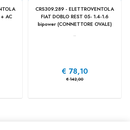
ENTOLA
CRS309.289 - ELETTROVENTOLA
 + AC
FIAT DOBLO REST 05- 1.4-1.6
bipower (CONNETTORE OVALE)
...
€
78,10
€
142,00