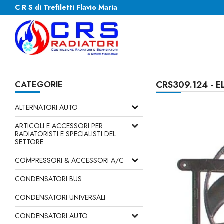
C R S di Trefiletti Flavio Maria
CATEGORIE
CRS309.124 - 
ALTERNATORI AUTO
ARTICOLI E ACCESSORI PER
RADIATORISTI E SPECIALISTI DEL
SETTORE
COMPRESSORI & ACCESSORI A/C
CONDENSATORI BUS
CONDENSATORI UNIVERSALI
CONDENSATORI AUTO