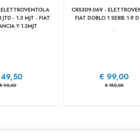
 - ELETTROVENTOLA
CRS309.069 - ELETTROV
 JTD - 1.3 MJT - FIAT
FIAT DOBLO 1 SERIE 1.9 D
ANCIA Y 1.3MJT
...
...
49,50
€
99,00
€
90,00
€
180,00