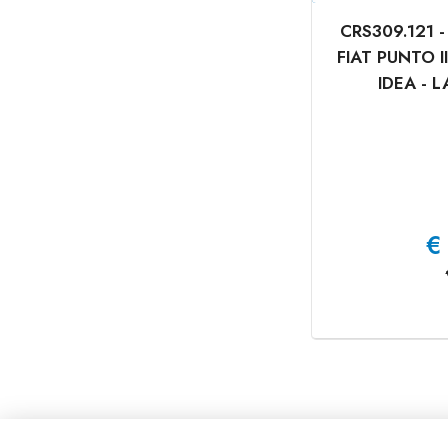
CRS309.121
FIAT PUNTO III
IDEA - L
€