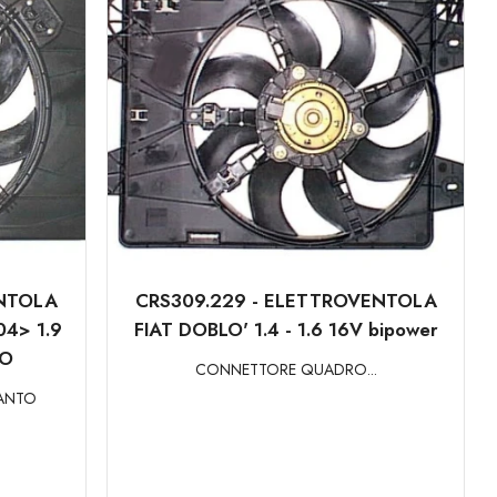
ENTOLA
CRS309.229 - ELETTROVENTOLA
4> 1.9
FIAT DOBLO' 1.4 - 1.6 16V bipower
SO
CONNETTORE QUADRO...
IANTO