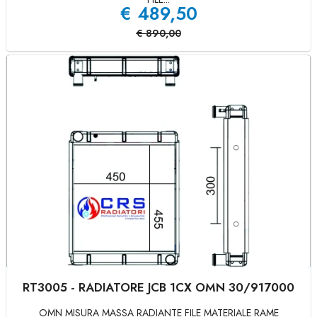
€
489,50
€
890,00
RT3005 - RADIATORE JCB 1CX OMN 30/917000
OMN MISURA MASSA RADIANTE FILE MATERIALE RAME