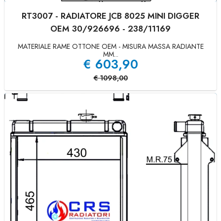
RT3007 - RADIATORE JCB 8025 MINI DIGGER
OEM 30/926696 - 238/11169
MATERIALE RAME OTTONE OEM - MISURA MASSA RADIANTE
MM...
€
603,90
€
1098,00