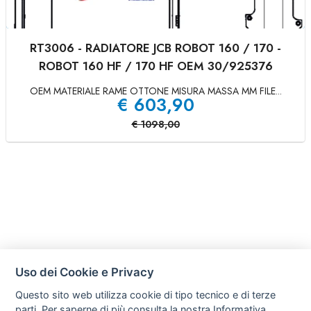
RT3006 - RADIATORE JCB ROBOT 160 / 170 -
ROBOT 160 HF / 170 HF OEM 30/925376
OEM MATERIALE RAME OTTONE MISURA MASSA MM FILE...
€
603,90
€
1098,00
Uso dei Cookie e Privacy
Questo sito web utilizza cookie di tipo tecnico e di terze
parti. Per saperne di più consulta la nostra
Informativa