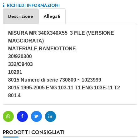
RICHIEDI INFORMAZIONI
Descrizione
Allegati
MISURA MR 340X340X55 3 FILE (VERSIONE
MAGGIORATA)
MATERIALE RAME/OTTONE
30/920300
332/C9403
10291
8015 Numero di serie 730800 ~ 1023999
8015 1995-2005 ENG 103-11 T1 ENG 103E-11 T2
801.4
PRODOTTI CONSIGLIATI