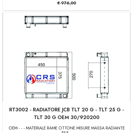
€
976,00
RT3002 - RADIATORE JCB TLT 20 G - TLT 25 G -
TLT 30 G OEM 30/920200
OEM - - - MATERIALE RAME OTTONE MISURE MASSA RADIANTE
FILE...