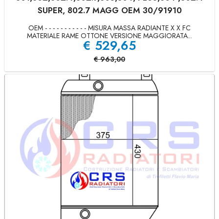
SUPER, 802.7 MAGG OEM 30/91910
OEM - - - - - - - - - - - MISURA MASSA RADIANTE X X FC
MATERIALE RAME OTTONE VERSIONE MAGGIORATA...
€
529,65
€
963,00